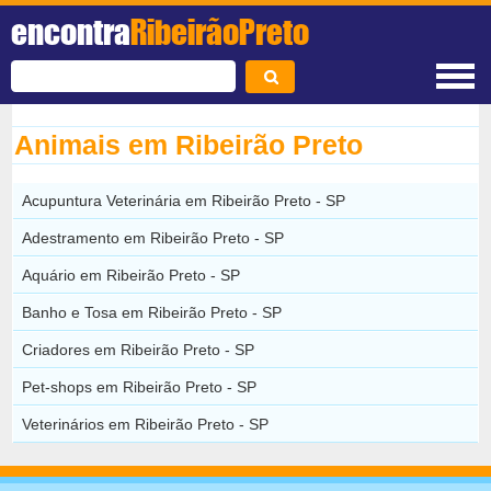
encontra
RibeirãoPreto
Animais em Ribeirão Preto
Acupuntura Veterinária em Ribeirão Preto - SP
Adestramento em Ribeirão Preto - SP
Aquário em Ribeirão Preto - SP
Banho e Tosa em Ribeirão Preto - SP
Criadores em Ribeirão Preto - SP
Pet-shops em Ribeirão Preto - SP
Veterinários em Ribeirão Preto - SP