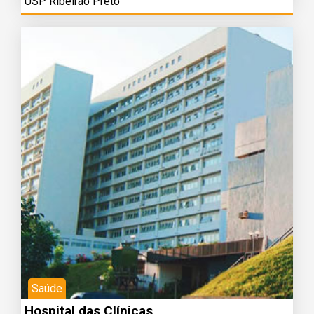
USP Ribeirão Preto
Saúde
Hospital das Clínicas