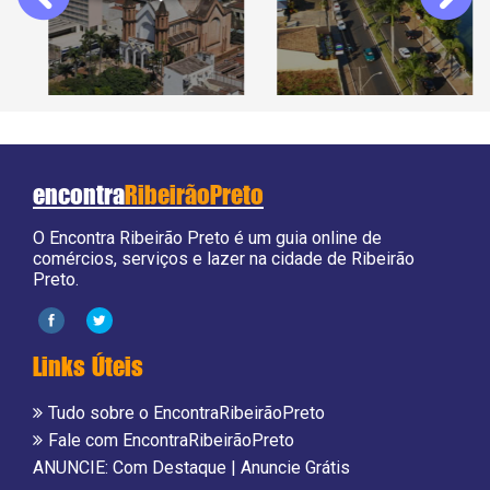
encontra
RibeirãoPreto
O Encontra Ribeirão Preto é um guia online de
comércios, serviços e lazer na cidade de Ribeirão
Preto.
Links Úteis
Tudo sobre o EncontraRibeirãoPreto
Fale com EncontraRibeirãoPreto
ANUNCIE:
Com Destaque
|
Anuncie Grátis