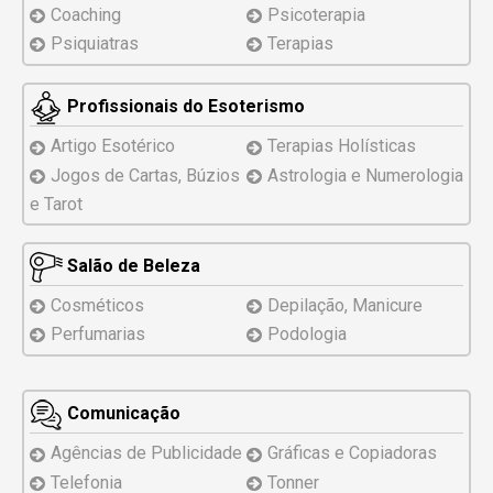
Coaching
Psicoterapia
Psiquiatras
Terapias
Profissionais do Esoterismo
Artigo Esotérico
Terapias Holísticas
Jogos de Cartas, Búzios
Astrologia e Numerologia
e Tarot
Salão de Beleza
Cosméticos
Depilação, Manicure
Perfumarias
Podologia
Comunicação
Agências de Publicidade
Gráficas e Copiadoras
Telefonia
Tonner