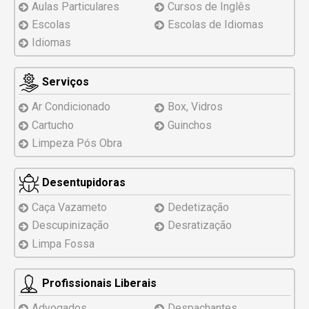
Aulas Particulares
Cursos de Inglês
Escolas
Escolas de Idiomas
Idiomas
Serviços
Ar Condicionado
Box, Vidros
Cartucho
Guinchos
Limpeza Pós Obra
Desentupidoras
Caça Vazameto
Dedetização
Descupinização
Desratização
Limpa Fossa
Profissionais Liberais
Advogados
Despachantes