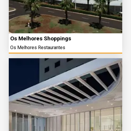
Os Melhores Shoppings
Os Melhores Restaurantes