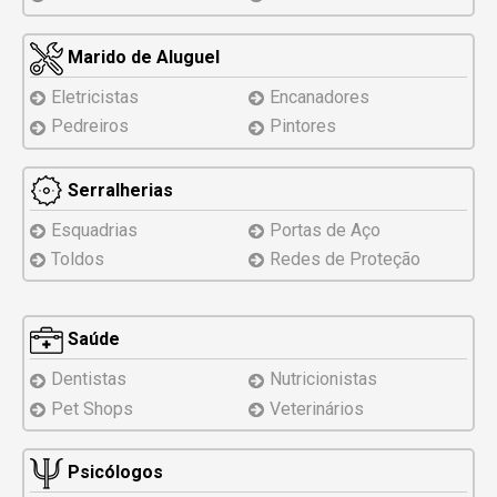
Marido de Aluguel
Eletricistas
Encanadores
Pedreiros
Pintores
Serralherias
Esquadrias
Portas de Aço
Toldos
Redes de Proteção
Saúde
Dentistas
Nutricionistas
Pet Shops
Veterinários
Psicólogos