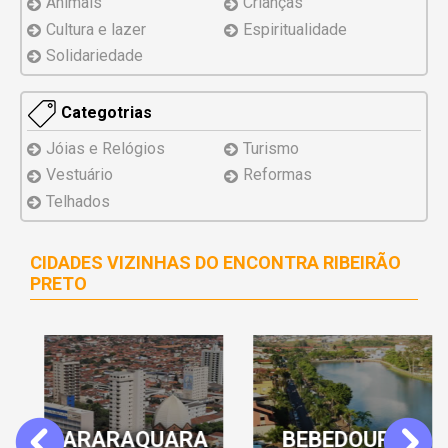
Animais
Crianças
Cultura e lazer
Espiritualidade
Solidariedade
Categotrias
Jóias e Relógios
Turismo
Vestuário
Reformas
Telhados
CIDADES VIZINHAS DO ENCONTRA RIBEIRÃO
PRETO
ARARAQUARA
BEBEDOURO
Previous
Next