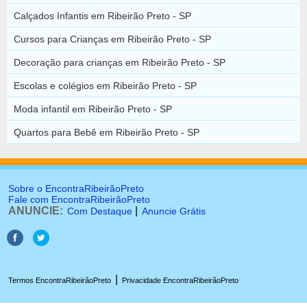
Calçados Infantis em Ribeirão Preto - SP
Cursos para Crianças em Ribeirão Preto - SP
Decoração para crianças em Ribeirão Preto - SP
Escolas e colégios em Ribeirão Preto - SP
Moda infantil em Ribeirão Preto - SP
Quartos para Bebê em Ribeirão Preto - SP
Sobre o EncontraRibeirãoPreto
Fale com EncontraRibeirãoPreto
ANUNCIE:
|
Com Destaque
Anuncie Grátis
|
Termos EncontraRibeirãoPreto
Privacidade EncontraRibeirãoPreto