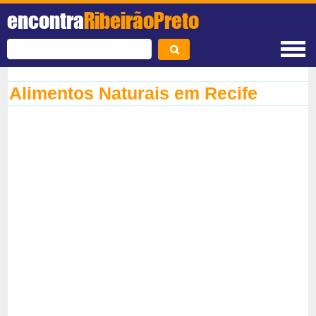
encontra
RibeirãoPreto
Alimentos Naturais em Recife