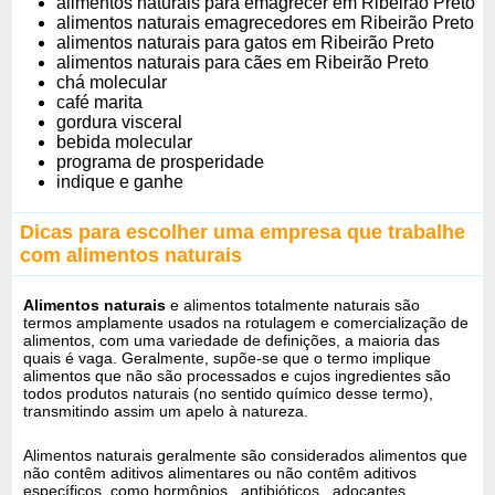
alimentos naturais para emagrecer em Ribeirão Preto
alimentos naturais emagrecedores em Ribeirão Preto
alimentos naturais para gatos em Ribeirão Preto
alimentos naturais para cães em Ribeirão Preto
chá molecular
café marita
gordura visceral
bebida molecular
programa de prosperidade
indique e ganhe
Dicas para escolher uma empresa que trabalhe
com alimentos naturais
Alimentos naturais
e alimentos totalmente naturais são
termos amplamente usados ​​na rotulagem e comercialização de
alimentos, com uma variedade de definições, a maioria das
quais é vaga. Geralmente, supõe-se que o termo implique
alimentos que não são processados ​​e cujos ingredientes são
todos produtos naturais (no sentido químico desse termo),
transmitindo assim um apelo à natureza.
Alimentos naturais geralmente são considerados alimentos que
não contêm aditivos alimentares ou não contêm aditivos
específicos, como hormônios , antibióticos , adoçantes ,