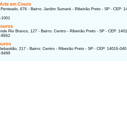
 Arte em Couro
Penteado, 676 - Bairro: Jardim Sumaré - Ribeirão Preto - SP - CEP: 1
5-1001
Couros
nde Rio Branco, 127 - Bairro: Centro - Ribeirão Preto - SP - CEP: 140
6-8562
ouros
ebastião, 217 - Bairro: Centro - Ribeirão Preto - SP - CEP: 14015-040
6-9499