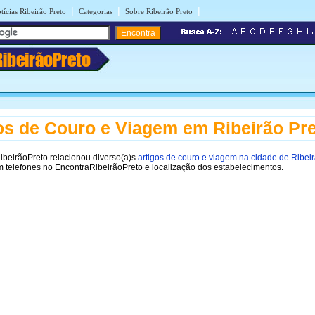
|
|
|
tícias Ribeirão Preto
Categorias
Sobre Ribeirão Preto
RibeirãoPreto
os de Couro e Viagem em Ribeirão Pr
ibeirãoPreto relacionou diverso(a)s
artigos de couro e viagem na cidade de Ribei
m telefones no EncontraRibeirãoPreto e localização dos estabelecimentos.