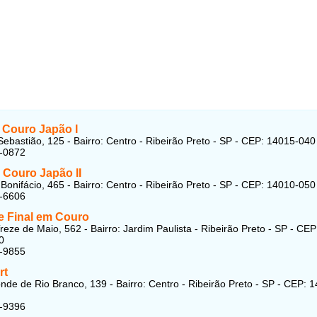
 Couro Japão I
ebastião, 125 - Bairro: Centro - Ribeirão Preto - SP - CEP: 14015-040
2-0872
 Couro Japão
II
Bonifácio, 465 - Bairro: Centro - Ribeirão Preto - SP - CEP: 14010-050
2-6606
e Final em Couro
reze de Maio, 562 - Bairro: Jardim Paulista - Ribeirão Preto - SP - CEP
0
5-9855
rt
nde de Rio Branco, 139 - Bairro: Centro - Ribeirão Preto - SP - CEP: 
5-9396