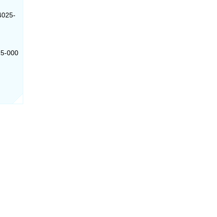
4025-
15-000