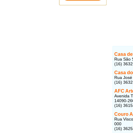
Casa de
Rua São S
(16) 363
Casa do
Rua José 
(16) 363
AFC Art
Avenida T
14090-26
(16) 361
Couro A
Rua Visco
000
(16) 362