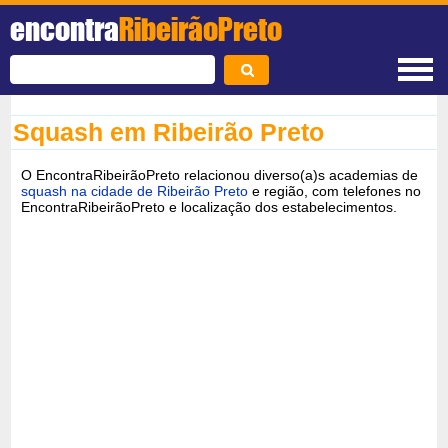
encontra
RibeirãoPreto
Squash em Ribeirão Preto
O EncontraRibeirãoPreto relacionou diverso(a)s academias de
squash na cidade de Ribeirão Preto
e região, com telefones no
EncontraRibeirãoPreto e localização dos estabelecimentos.